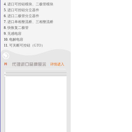
4.
进口可控硅模块、二极管模块
5.
进口可控硅分立器件
6.
进口二极管分立器件
7.
进口单相整流桥、三相整流桥
8.
快恢复二极管
9.
无感电容
10.
电解电容
11.
可关断可控硅（GTO）
详情进入
优派克EUPEC
三菱Mitsubishi