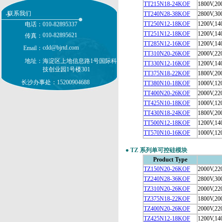
TT215N18-24KOF
1800V,20
富士FUJI
联系我们
TT240N28-38KOF
2800V,30
TT250N12-18KOF
1200V,14
电话：
010-82895337
TT251N12-18KOF
1200V,14
010-82895621
传真：
TT285N12-16KOF
1200V,14
cdd@bjrtd.com
Email：
TT310N20-26KOF
2000V,22
瑞士CONCEPT
地址：
海淀区上地信息路1号国际科
TT330N12-16KOF
1200V,14
技创业园1号楼301
TT375N18-22KOF
1800V,20
长沙办事处：15200904688
TT380N10-18KOF
1000V,12
TT400N20-26KOF
2000V,22
TT425N10-18KOF
1000V,12
德国IXYS
TT430N18-24KOF
1800V,20
TT500N12-18KOF
1200V,14
TT570N10-16KOF
1000V,12
●
TZ 系列单可控硅模块
三社SanRex
Product Type
TZ150N20-26KOF
2000V,22
TZ240N28-36KOF
2800V,30
TZ310N20-26KOF
2000V,22
TZ375N18-22KOF
1800V,20
西码WESTCODE
TZ400N20-26KOF
2000V,22
TZ425N12-18KOF
1200V,14