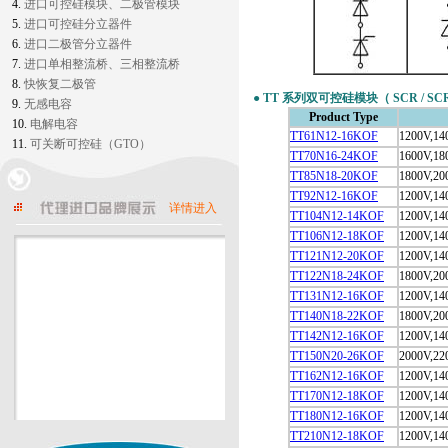
4.
进口可控硅模块、二极管模块
5.
进口可控硅分立器件
6.
进口二极管分立器件
7.
进口单相整流桥、三相整流桥
8.
快恢复二极管
三菱Mitsubishi
●
TT 系列双可控硅模块（ SCR / SCR Ph
9.
无感电容
Product Type
10.
电解电容
TT61N12-16KOF
1200V,14
11.
可关断可控硅（GTO）
TT70N16-24KOF
1600V,18
TT85N18-20KOF
1800V,20
东芝TOSHIBA
TT92N12-16KOF
1200V,14
详情进入
TT104N12-14KOF
1200V,14
TT106N12-18KOF
1200V,14
TT121N12-20KOF
1200V,14
TT122N18-24KOF
1800V,20
西门康SEMIKRON
TT131N12-16KOF
1200V,14
TT140N18-22KOF
1800V,20
TT142N12-16KOF
1200V,14
TT150N20-26KOF
2000V,22
TT162N12-16KOF
1200V,14
仙童Fairchild
TT170N12-18KOF
1200V,14
TT180N12-16KOF
1200V,14
TT210N12-18KOF
1200V,14