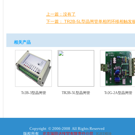
上一篇：没有了
下一篇： TR2B-5L型晶闸管单相闭环移相触发
相关产品
Tr2B-3型晶闸管
TR2B-5L型晶闸管
Tr2G-2A型晶闸管
Copyright © 2006-2008 All Rights Reserved
版权所有
北京瑞田达技贸有限责任公司
IGBT模块