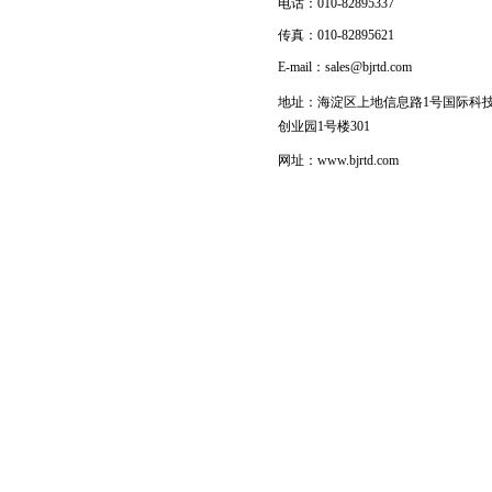
电话：010-82895337
传真：010-82895621
E-mail：sales@bjrtd.com
地址：海淀区上地信息路1号国际科
创业园1号楼301
网址：www.bjrtd.com