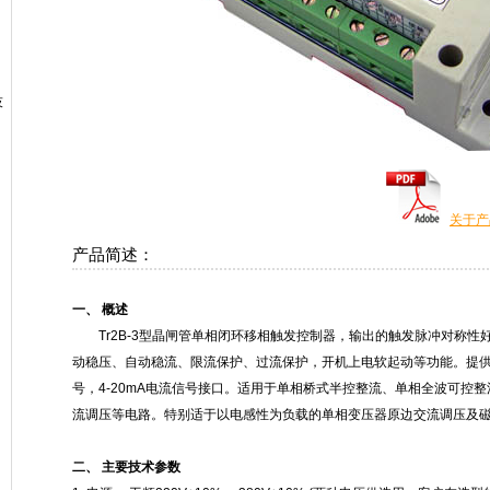
技
关于产
产品简述：
一、 概述
Tr2B-3型晶闸管单相闭环移相触发控制器，输出的触发脉冲对称性
动稳压、自动稳流、限流保护、过流保护，开机上电软起动等功能。提供0-5
号，4-20mA电流信号接口。适用于单相桥式半控整流、单相全波可控
流调压等电路。特别适于以电感性为负载的单相变压器原边交流调压及
二、 主要技术参数