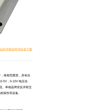
品的详细说明书欢迎下载
好，移相范围宽，具有自
V，0-10V 电压信
整流、单相晶闸管反并联交
磁粉探伤等设备。