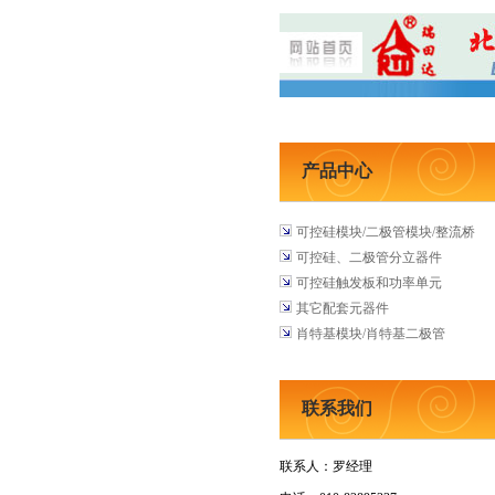
产品中心
可控硅模块/二极管模块/整流桥
可控硅、二极管分立器件
可控硅触发板和功率单元
其它配套元器件
肖特基模块/肖特基二极管
联系我们
联系人：罗经理